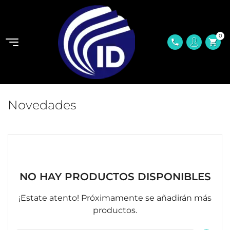
0
shopping_cart
phone
Novedades
NO HAY PRODUCTOS DISPONIBLES
¡Estate atento! Próximamente se añadirán más
productos.