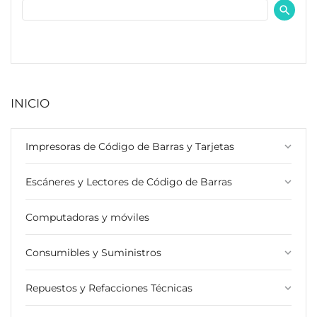
INICIO
Impresoras de Código de Barras y Tarjetas
keyboard_arrow_down
Escáneres y Lectores de Código de Barras
keyboard_arrow_down
Computadoras y móviles
Consumibles y Suministros
keyboard_arrow_down
Repuestos y Refacciones Técnicas
keyboard_arrow_down