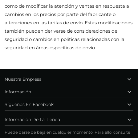
como de modificar la atención y ventas en respuesta a
cambios en los precios por parte del fabricante o
alteraciones en las tarifas de envío. Estas modificaciones
también pueden derivarse de consideraciones de
seguridad o cambios en políticas relacionadas con la
seguridad en áreas específicas de envío.

Nuestra Empresa

Información

Síguenos En Facebook

Información De La Tienda
Puede darse de baja en cualquier momento. Para ello, consulte