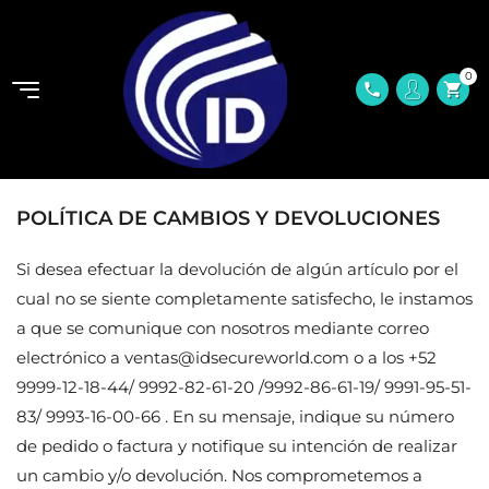
0
shopping_cart
phone
POLÍTICA DE CAMBIOS Y DEVOLUCIONES
Si desea efectuar la devolución de algún artículo por el
cual no se siente completamente satisfecho, le instamos
a que se comunique con nosotros mediante correo
electrónico a
ventas@idsecureworld.com
o a los +52
9999-12-18-44/ 9992-82-61-20 /9992-86-61-19/ 9991-95-51-
83/ 9993-16-00-66 . En su mensaje, indique su número
de pedido o factura y notifique su intención de realizar
un cambio y/o devolución. Nos comprometemos a